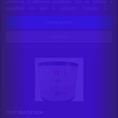
aderência e altíssima qualidade que se adequa a
superfície em que é aplicado. Indicado para
impermeabilização de lajes e telhados sem trânsito.
Forma uma película emborrachada e flexível que protege
COTAR AGORA
a laje contra infiltrações, fissuras, algas e mofo. Um
balde de 18Kg pinta até 12m² (em 3 demãos).
LEIA MAIS
TEXTURA DESIGN