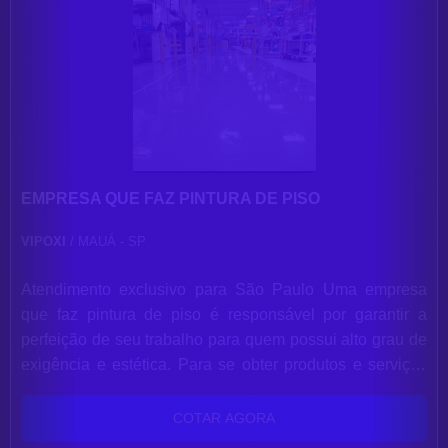
EMPRESA QUE FAZ PINTURA DE PISO
VIPOXI
/ MAUÁ - SP
Atendimento exclusivo para São Paulo Uma empresa
que faz pintura de piso é responsável por garantir a
perfeição de seu trabalho para quem possui alto grau de
exigência e estética. Para se obter produtos e serviços
com alto nível de garantia, é indicado conhecer a Vipoxi.
A Vipoxi é uma empresa que faz pintura de piso que
COTAR AGORA
busca sempre a inovação em tudo o que faz. Com