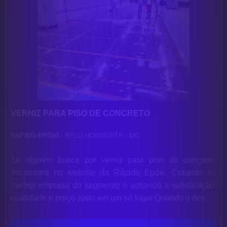
VERNIZ PARA PISO DE CONCRETO
RÁPIDO EPÓXI
/ BELO HORIZONTE - MG
Se alguém busca por verniz para piso de concreto,
encontrará no website da Rápido Epóxi. Cotando na
melhor empresa do segmento e achando a sofisticação,
qualidade e preço justo em um só lugar.Quando o desejo
é por verniz para piso de concreto, com a Rápido Epóxi o
cliente poderá encontrar excelente custo-benefício com