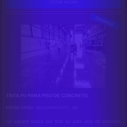
COTAR AGORA
soluções eficazes para acessórios e ferramentas para
aplicação de base epóxi.MAIS INFORMAÇÕES SOBRE
Destaque
VERNIZ PARA PISO DE ...
TINTA PU PARA PISO DE CONCRETO
RÁPIDO EPÓXI
/ BELO HORIZONTE - MG
Se alguém busca por tinta pu para piso de concreto,