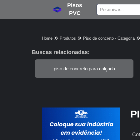
Pisos
PVC
Home
Produtos
Piso de concreto - Categoria
Buscas relacionadas:
piso de concreto para calçada
P
Cot