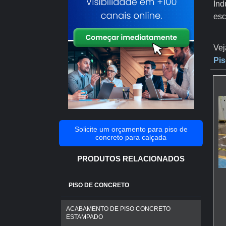
Ind
esc
Vej
Pis
Solicite um orçamento para piso de
concreto para calçada
PRODUTOS RELACIONADOS
PISO DE CONCRETO
ACABAMENTO DE PISO CONCRETO
ESTAMPADO