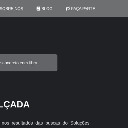
SOBRE NÓS
BLOG
FAÇA PARTE
e concreto com fibra
ALÇADA
a nos resultados das buscas do Soluções