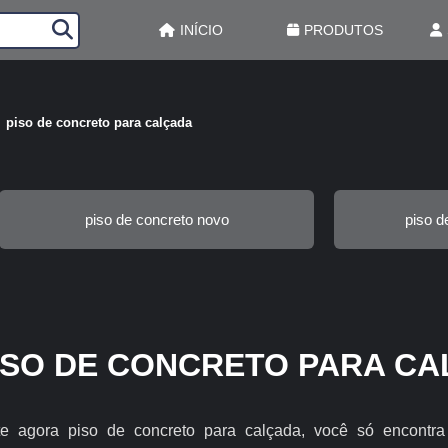
INÍCIO
PRODUTOS
piso de concreto para calçada
piso de concreto novo
piso d
ISO DE CONCRETO PARA C
e agora piso de concreto para calçada, você só encontr