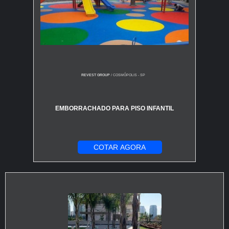
REVEST GROUP
/ COSMÓPOLIS - SP
EMBORRACHADO PARA PISO INFANTIL
COTAR AGORA