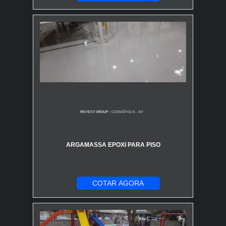
REVEST GROUP
/ COSMÓPOLIS - SP
ARGAMASSA EPOXI PARA PISO
COTAR AGORA