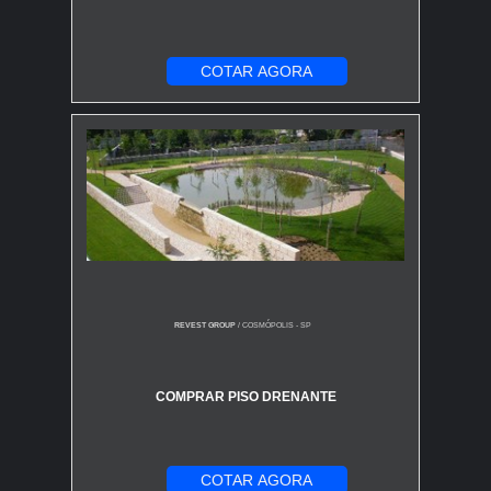
COTAR AGORA
REVEST GROUP
/ COSMÓPOLIS - SP
COMPRAR PISO DRENANTE
COTAR AGORA