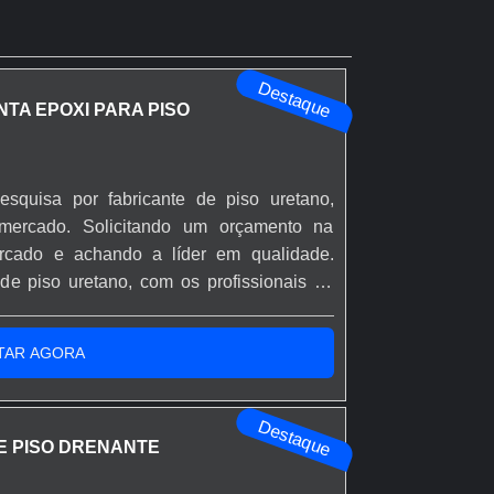
Destaque
NTA EPOXI PARA PISO
esquisa por fabricante de piso uretano,
 mercado. Solicitando um orçamento na
rcado e achando a líder em qualidade.
de piso uretano, com os profissionais da
idade com rápido atendimento na venda e
ÇÕES SOBRE FABRICANTE DE PISO
TAR AGORA
nte...
Destaque
E PISO DRENANTE