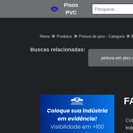
Pisos
PVC
Home
Produtos
Pintura de piso - Categoria
Buscas relacionadas:
pintura em piso
F
Cot
Ind