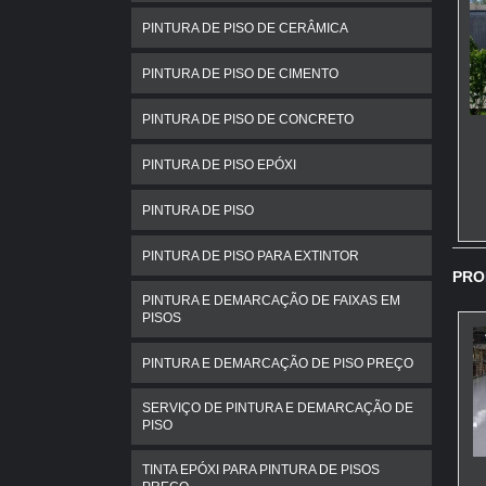
PINTURA DE PISO DE CERÂMICA
PINTURA DE PISO DE CIMENTO
PINTURA DE PISO DE CONCRETO
PINTURA DE PISO EPÓXI
PINTURA DE PISO
PINTURA DE PISO PARA EXTINTOR
PRO
PINTURA E DEMARCAÇÃO DE FAIXAS EM
PISOS
PINTURA E DEMARCAÇÃO DE PISO PREÇO
SERVIÇO DE PINTURA E DEMARCAÇÃO DE
PISO
TINTA EPÓXI PARA PINTURA DE PISOS