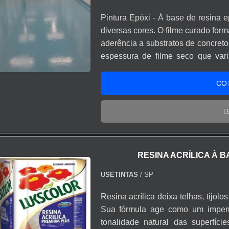
Pintura Epóxi - À base de resina 
diversas cores. O filme curado fo
aderência a substratos de concret
espessura de filme seco que var
liberação da área devido à sua 
superfície impermeável, isenta de 
CO
ótima resistência à abrasão.
L
RESINA ACRÍLICA À B
USETINTAS
/ SP
Resina acrílica deixa telhas, tijol
Sua fórmula age como um imperm
tonalidade natural das superfíc