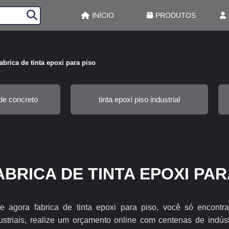
INÍCIO
PRODUTOS
fabrica de tinta epoxi para piso
 de concreto
tinta epoxi piso industrial
ABRICA DE TINTA EPOXI PAR
e agora fabrica de tinta epoxi para piso, você só encont
ustriais, realize um orçamento online com centenas de indú