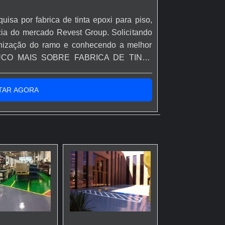
uisa por fabrica de tinta epoxi para piso,
cia do mercado Revest Group. Solicitando
anização do ramo e conhecendo a melhor
POUCO MAIS SOBRE FABRICA DE TINTA
r fabricas de tinta epoxi para piso
ite da Revest Group. É possível encontrar
TAR AGORA