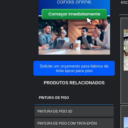
esc
Solicite um orçamento para fabrica de
tinta epoxi para piso
PRODUTOS RELACIONADOS
PINTURA DE PISO
PINTURA DE PISO 3D
PINTURA DE PISO COM TINTA EPÓXI