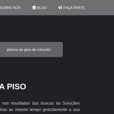
SOBRE NÓS
BLOG
FAÇA PARTE
pintura de piso de cimento
A PISO
ra nos resultados das buscas do Soluções
strias ao mesmo tempo gratuitamente a sua