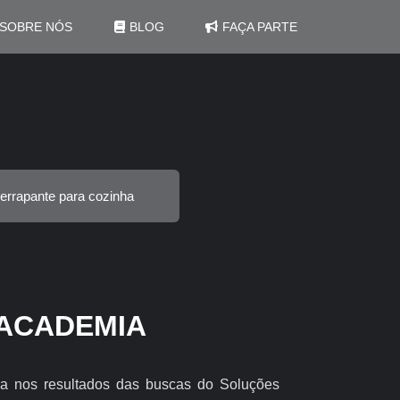
SOBRE NÓS
BLOG
FAÇA PARTE
derrapante para cozinha
ACADEMIA
ra nos resultados das buscas do Soluções