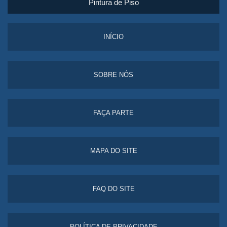
Pintura de Piso
INÍCIO
SOBRE NÓS
FAÇA PARTE
MAPA DO SITE
FAQ DO SITE
POLÍTICA DE PRIVACIDADE