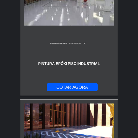
PERSEVERARE
/ RIO VERDE - GO
PINTURA EPÓXI PISO INDUSTRIAL
COTAR AGORA