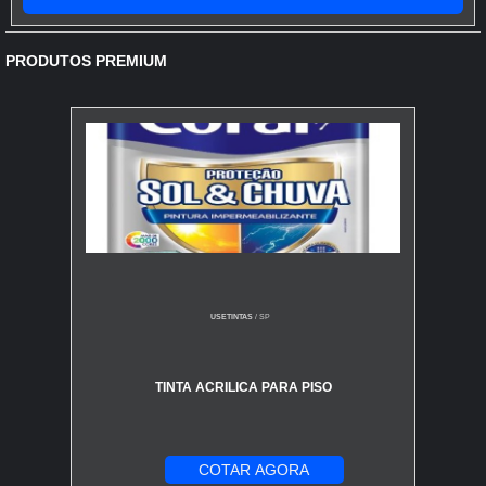
Vipoxi é uma empresa com anos de experiência em
pintura com epóxi e está sempre procurando soluções
inovadoras, que, aliadas...
PRODUTOS PREMIUM
USETINTAS
/ SP
TINTA ACRILICA PARA PISO
COTAR AGORA