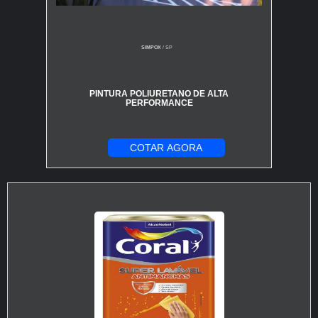
SIMPOX
/ SP
PINTURA POLIURETANO DE ALTA
PERFORMANCE
COTAR AGORA