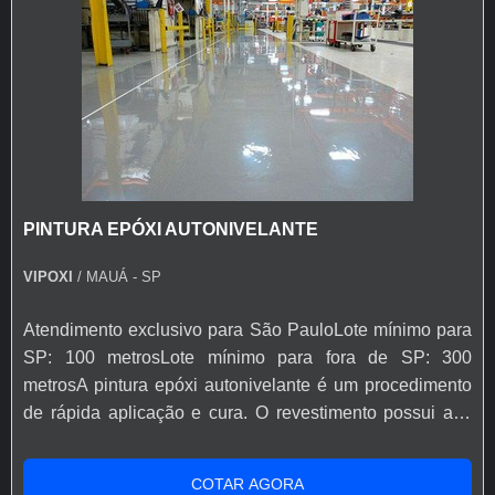
PINTURA EPÓXI AUTONIVELANTE
VIPOXI
/ MAUÁ - SP
Atendimento exclusivo para São PauloLote mínimo para
SP: 100 metrosLote mínimo para fora de SP: 300
metrosA pintura epóxi autonivelante é um procedimento
de rápida aplicação e cura. O revestimento possui alta
qualidade e espessura, podendo variar de acordo com o
número de aplicações e densidade da tinta aplicada.A
COTAR AGORA