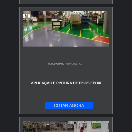
PERSEVERARE
/ RIO VERDE - GO
APLICAÇÃO E PINTURA DE PISOS EPÓXI
COTAR AGORA