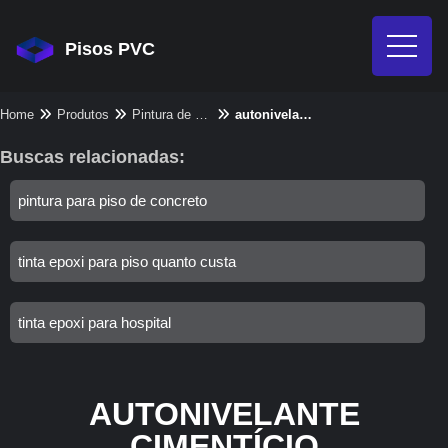
Pisos PVC
Home
Produtos
Pintura de piso - Categoria
autonivelante cimentício
Buscas relacionadas:
pintura para piso de concreto
tinta epoxi para piso quanto custa
tinta epoxi para hospital
AUTONIVELANTE
CIMENTÍCIO