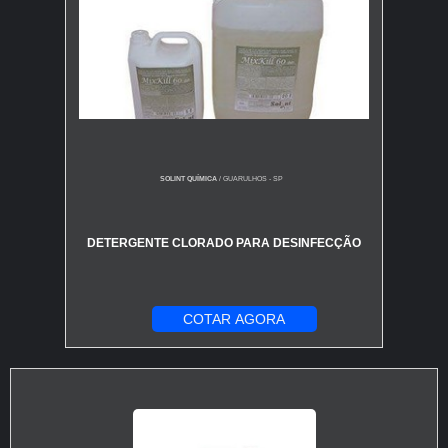
SOLINT QUÍMICA
/ GUARULHOS - SP
DETERGENTE CLORADO PARA DESINFECÇÃO
COTAR AGORA