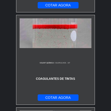
COTAR AGORA
SOLINT QUÍMICA
/ GUARULHOS - SP
COAGULANTES DE TINTAS
COTAR AGORA