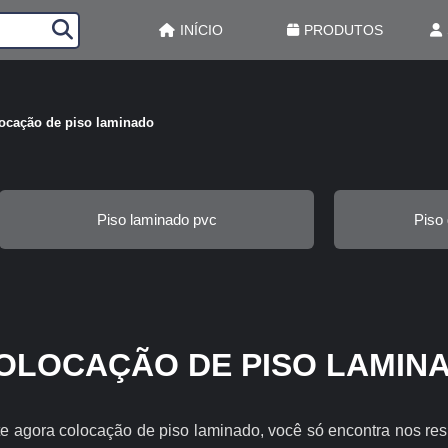
INÍCIO
PRODUTOS
ocação de piso laminado
Piso laminado pvc
Piso 
OLOCAÇÃO DE PISO LAMIN
e agora colocação de piso laminado, você só encontra nos res