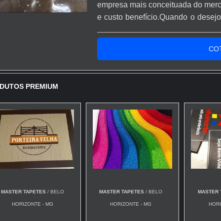
empresa mais conceituada do merc
e custo benefício.Quando o desejo 
com os profissionais especializa
proteção com comprometimento com
CO
DUTOS PREMIUM
MASTER TAPETES
/ BELO
MASTER TAPETES
/ BELO
MASTER 
HORIZONTE - MG
HORIZONTE - MG
HORI