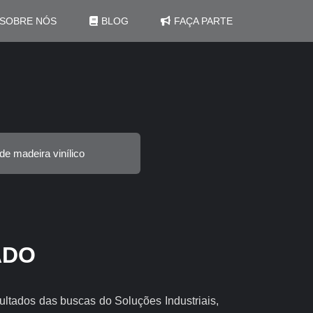
SOBRE NÓS
BLOG
FAÇA PARTE
de madeira vinílico
ADO
ultados das buscas do Soluções Industriais,