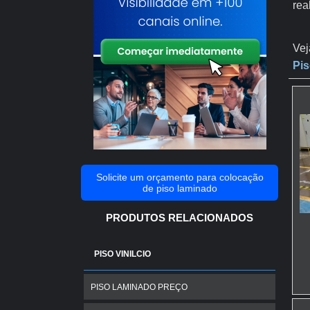
rea
Vej
Pis
Solicite um orçamento para colocação
de piso laminado
PRODUTOS RELACIONADOS
PISO VINILCIO
PISO LAMINADO PREÇO