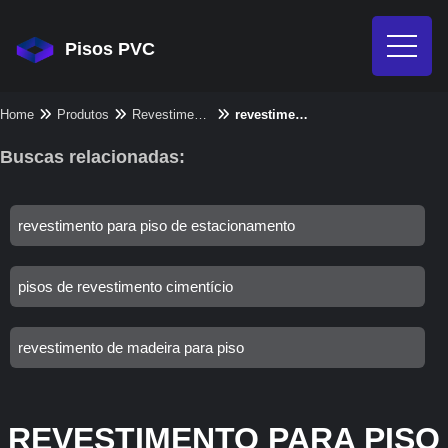
Pisos PVC
Home
Produtos
Revestimento para piso - Categoria
revestimento para piso de banheiro
Buscas relacionadas:
revestimento para piso de estacionamento
pisos de revestimento cimentício
revestimento de madeira para piso
REVESTIMENTO PARA PISO