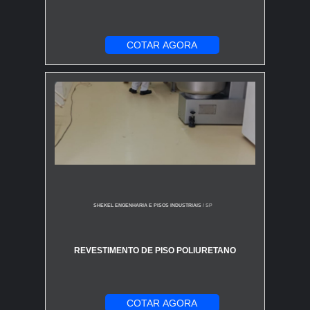
COTAR AGORA
SHEKEL ENGENHARIA E PISOS INDUSTRIAIS
/ SP
REVESTIMENTO DE PISO POLIURETANO
COTAR AGORA