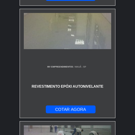
MV EMPREENDIMENTOS
/ MAUÁ - SP
REVESTIMENTO EPÓXI AUTONIVELANTE
COTAR AGORA