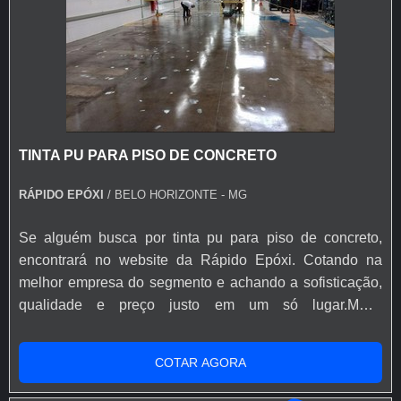
TINTA PU PARA PISO DE CONCRETO
RÁPIDO EPÓXI
/ BELO HORIZONTE - MG
Se alguém busca por tinta pu para piso de concreto,
encontrará no website da Rápido Epóxi. Cotando na
melhor empresa do segmento e achando a sofisticação,
qualidade e preço justo em um só lugar.MAIS
INFORMAÇÕES SOBRE TINTA PU PARA PISO DE
CONCRETOQuem está à procura de tinta pu para piso
COTAR AGORA
de concreto em uma corporação inovadora, chega até a
Rápido Epóxi. A empresa tem em seu escopo resina