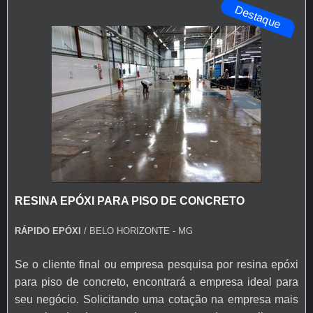
Destaque
epóxi autonivelante transparente e tinta para asf...
RESINA EPÓXI PARA PISO DE CONCRETO
RÁPIDO EPÓXI
/ BELO HORIZONTE - MG
Se o cliente final ou empresa pesquisa por resina epóxi
para piso de concreto, encontrará a empresa ideal para
seu negócio. Solicitando uma cotação na empresa mais