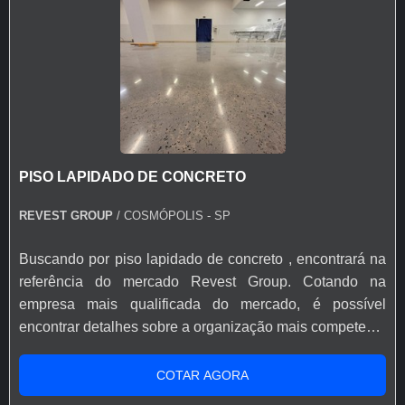
PISO LAPIDADO DE CONCRETO
REVEST GROUP
/ COSMÓPOLIS - SP
Buscando por piso lapidado de concreto , encontrará na
referência do mercado Revest Group. Cotando na
empresa mais qualificada do mercado, é possível
encontrar detalhes sobre a organização mais competente
do ramo. É importante lembrar que o produto deve ser
adquirido com empresas especializadas. Esse tipo de
COTAR AGORA
cuidado ajuda a garantir a qualidade e durabilidade dos