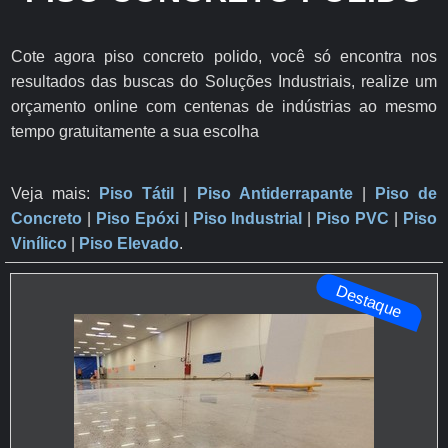
Cote agora piso concreto polido, você só encontra nos
resultados das buscas do Soluções Industriais, realize um
orçamento online com centenas de indústrias ao mesmo
tempo gratuitamente a sua escolha
Veja mais:
Piso Tátil
|
Piso Antiderrapante
​ |
Piso de
Concreto
|
Piso Epóxi
|
Piso Industrial
|
Piso PVC
|
Piso
Vinílico
|
Piso Elevado
.
Destaque