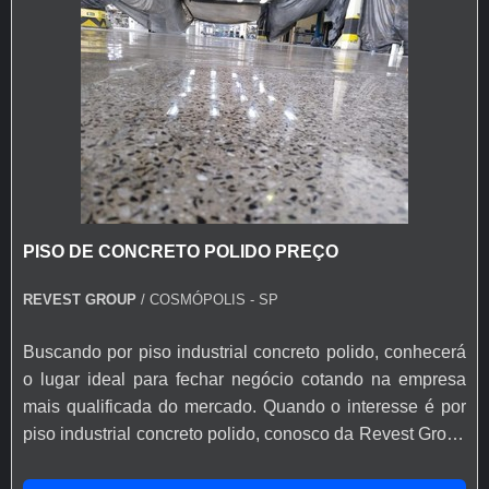
PISO DE CONCRETO POLIDO PREÇO
REVEST GROUP
/ COSMÓPOLIS - SP
Buscando por piso industrial concreto polido, conhecerá
o lugar ideal para fechar negócio cotando na empresa
mais qualificada do mercado. Quando o interesse é por
piso industrial concreto polido, conosco da Revest Group
obterá proteção com comprometimento com os
resultados dos clientes.UM POUCO MAIS SOBRE O