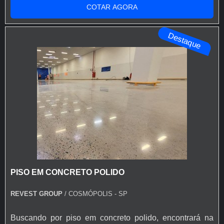
COTAR AGORA
PISO INDUSTRIAL CONCRETO POLIDOHá muitas
maneiras eficientes de demonstrar competência e
Destaque
excelência em sua área de atuação. A Reves...
PISO EM CONCRETO POLIDO
REVEST GROUP
/ COSMÓPOLIS - SP
Buscando por piso em concreto polido, encontrará na