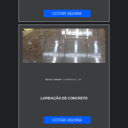
COTAR AGORA
REVEST GROUP
/ COSMÓPOLIS - SP
LAPIDAÇÃO DE CONCRETO
COTAR AGORA