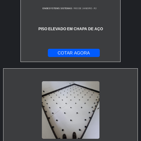
ENGESYSTEMS SISTEMAS
/ RIO DE JANEIRO - RJ
PISO ELEVADO EM CHAPA DE AÇO
COTAR AGORA