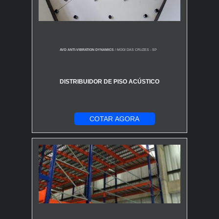
AVD ANTI-VIBRATION DYNAMICS
/ MOGI DAS CRUZES - SP
DISTRIBUIDOR DE PISO ACÚSTICO
COTAR AGORA