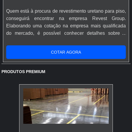
Quem está à procura de revestimento uretano para piso,
conseguirá encontrar na empresa Revest Group.
Elaborando uma cotação na empresa mais qualificada
do mercado, é possível conhecer detalhes sobre a
organização mais competente do ramo.É importante
lembrar que o produto deve ser adquirido com empresas
COTAR AGORA
especializadas. Esse tipo de cuidado ajuda a garantir a
qualidade e durabilidade dos materiais, além de evitar
prejuízos com substituiçõ...
PRODUTOS PREMIUM