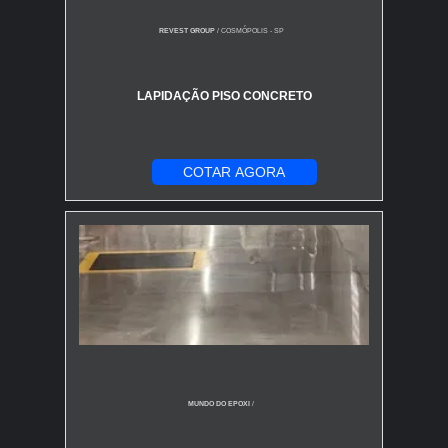
REVEST GROUP
/ COSMÓPOLIS - SP
LAPIDAÇÃO PISO CONCRETO
COTAR AGORA
MUNDO DO EPOXI
/