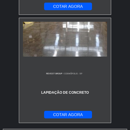
COTAR AGORA
REVEST GROUP
/ COSMÓPOLIS - SP
LAPIDAÇÃO DE CONCRETO
COTAR AGORA