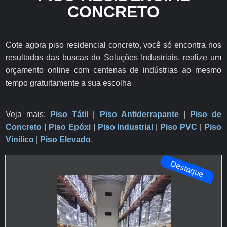
CONCRETO
Cote agora piso residencial concreto, você só encontra nos
resultados das buscas do Soluções Industriais, realize um
orçamento online com centenas de indústrias ao mesmo
tempo gratuitamente a sua escolha
Veja mais:
Piso Tátil
|
Piso Antiderrapante
​ |
Piso de
Concreto
|
Piso Epóxi
|
Piso Industrial
|
Piso PVC
|
Piso
Vinílico
|
Piso Elevado
.
Destaque