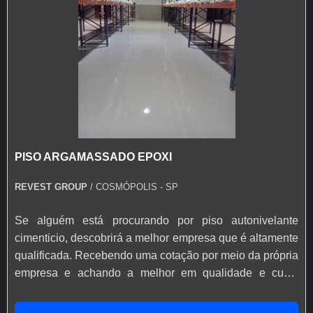
PISO ARGAMASSADO EPOXI
REVEST GROUP
/ COSMÓPOLIS - SP
Se alguém está procurando por piso autonivelante
cimenticio, descobrirá a melhor empresa que é altamente
qualificada. Recebendo uma cotação por meio da própria
empresa e achando a melhor em qualidade e custo
benefício.OUTRAS INFORMAÇÕES SOBRE PISO
AUTONIVELANTE CIMENTICIOQuem precisa de piso