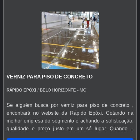
VERNIZ PARA PISO DE CONCRETO
RÁPIDO EPÓXI
/ BELO HORIZONTE - MG
Se alguém busca por verniz para piso de concreto ,
encontrará no website da Rápido Epóxi. Cotando na
melhor empresa do segmento e achando a sofisticação,
qualidade e preço justo em um só lugar. Quando o
desejo é por verniz para piso de concreto , com a Rápido