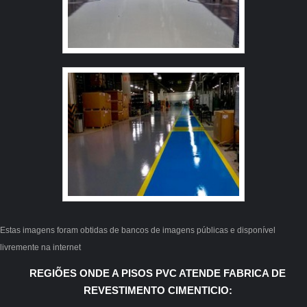
ajustam a sua necessidade. A Revest Group é uma
empresa que tem se destacado no segmento pela
seriedade e qualidade, que garantem o sucesso aos
parceiros de ponta a ponta.
Estas imagens foram obtidas de bancos de imagens públicas e disponível
livremente na internet
REGIÕES ONDE A PISOS PVC ATENDE FABRICA DE
REVESTIMENTO CIMENTICIO: