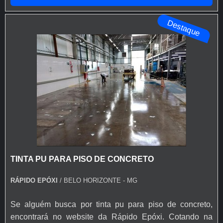
aplicação de base epóxi.MAIS INFORMAÇÕES SOBRE
Destaque
VERNIZ PARA PISO DE ...
TINTA PU PARA PISO DE CONCRETO
RÁPIDO EPÓXI
/ BELO HORIZONTE - MG
Se alguém busca por tinta pu para piso de concreto,
encontrará no website da Rápido Epóxi. Cotando na