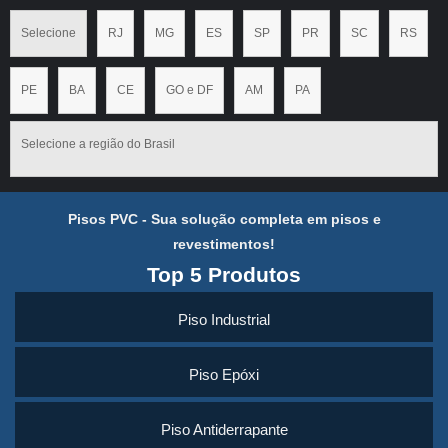
Selecione
RJ
MG
ES
SP
PR
SC
RS
PE
BA
CE
GO e DF
AM
PA
Selecione a região do Brasil
Pisos PVC - Sua solução completa em pisos e
revestimentos!
Top 5 Produtos
Piso Industrial
Piso Epóxi
Piso Antiderrapante