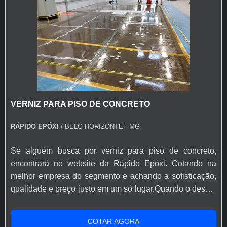
VERNIZ PARA PISO DE CONCRETO
RÁPIDO EPÓXI
/ BELO HORIZONTE - MG
Se alguém busca por verniz para piso de concreto,
encontrará no website da Rápido Epóxi. Cotando na
melhor empresa do segmento e achando a sofisticação,
qualidade e preço justo em um só lugar.Quando o desejo
é por verniz para piso de concreto, com a Rápido Epóxi o
cliente poderá encontrar excelente custo-benefício com
COTAR AGORA
soluções eficazes para acessórios e ferramentas para