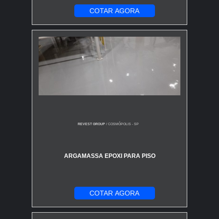
COTAR AGORA
REVEST GROUP
/ COSMÓPOLIS - SP
ARGAMASSA EPOXI PARA PISO
COTAR AGORA