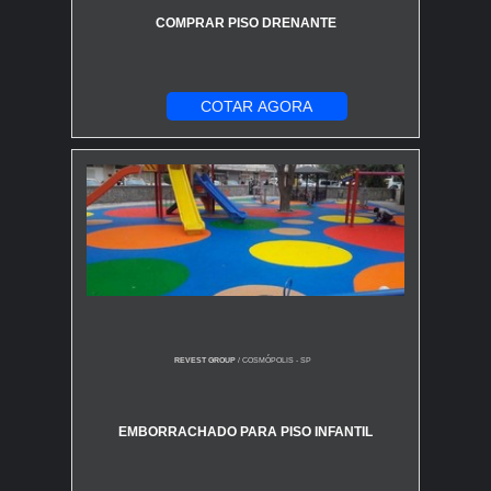
COMPRAR PISO DRENANTE
COTAR AGORA
REVEST GROUP
/ COSMÓPOLIS - SP
EMBORRACHADO PARA PISO INFANTIL