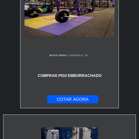
REVEST GROUP
/ COSMÓPOLIS - SP
COMPRAR PISO EMBORRACHADO
COTAR AGORA