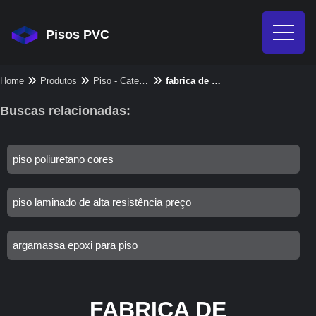
Pisos PVC
Home
Produtos
Piso - Categoria
fabrica de revestimento cimenticio
Buscas relacionadas:
piso poliuretano cores
piso laminado de alta resistência preço
argamassa epoxi para piso
FABRICA DE