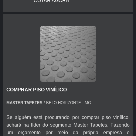
COTAR AGORA
padrões e texturas, incluindo opções que imitam madeira
e pedra.
COMPRAR PISO VINÍLICO
MASTER TAPETES
/ BELO HORIZONTE - MG
Se alguém está procurando por comprar piso vinílico,
achará na líder do segmento Master Tapetes. Fazendo
um orçamento por meio da própria empresa e