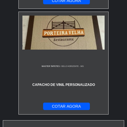
COTAR AGORA
MASTER TAPETES
/ BELO HORIZONTE - MG
CAPACHO DE VINIL PERSONALIZADO
COTAR AGORA