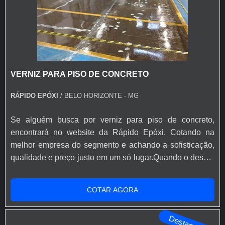
VERNIZ PARA PISO DE CONCRETO
RÁPIDO EPÓXI
/ BELO HORIZONTE - MG
Se alguém busca por verniz para piso de concreto,
encontrará no website da Rápido Epóxi. Cotando na
melhor empresa do segmento e achando a sofisticação,
qualidade e preço justo em um só lugar.Quando o desejo
é por verniz para piso de concreto, com a Rápido Epóxi o
cliente poderá encontrar excelente custo-benefício com
COTAR AGORA
soluções eficazes para acessórios e ferramentas para
aplicação de base epóxi.MAIS INFORMAÇÕES SOBRE
Destaque
VERNIZ PARA PISO DE ...