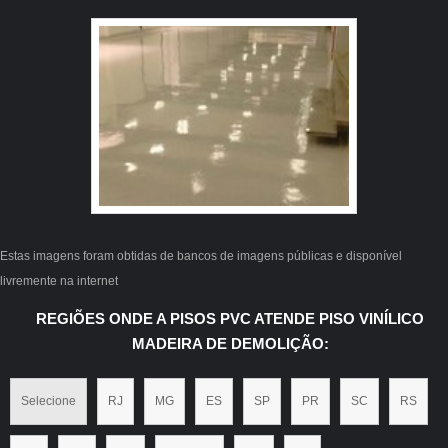
Estas imagens foram obtidas de bancos de imagens públicas e disponível
livremente na internet
REGIÕES ONDE A PISOS PVC ATENDE PISO VINÍLICO
MADEIRA DE DEMOLIÇÃO:
Selecione
RJ
MG
ES
SP
PR
SC
RS