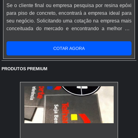
Se o cliente final ou empresa pesquisa por resina epóxi
para piso de concreto, encontrará a empresa ideal para
seu negócio. Solicitando uma cotação na empresa mais
conceituada do mercado e encontrando a melhor em
qualidade e custo benefício.Quando o desejo é por
resina epóxi para piso de concreto, com os profissionais
COTAR AGORA
especializados da Rápido Epóxi o cliente conseguirá
proteção com comprometimento com o resultado dos
clientes.MAIS SOBRE...
PRODUTOS PREMIUM