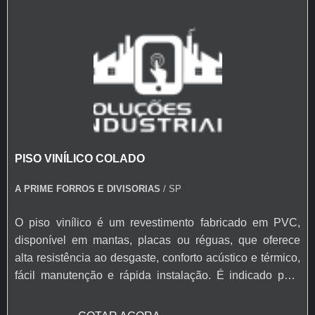
PISO VINÍLICO COLADO
A PRIME FORROS E DIVISORIAS
/ SP
O piso vinílico é um revestimento fabricado em PVC,
disponível em mantas, placas ou réguas, que oferece
alta resistência ao desgaste, conforto acústico e térmico,
fácil manutenção e rápida instalação. É indicado para
áreas residenciais, comerciais e corporativas, sendo uma
solução versátil, durável e disponível em diversos