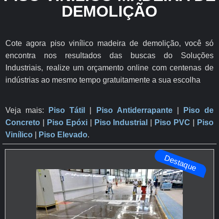
DEMOLIÇÃO
Cote agora piso vinílico madeira de demolição, você só
encontra nos resultados das buscas do Soluções
Industriais, realize um orçamento online com centenas de
indústrias ao mesmo tempo gratuitamente a sua escolha
Veja mais:
Piso Tátil
|
Piso Antiderrapante
​ |
Piso de
Concreto
|
Piso Epóxi
|
Piso Industrial
|
Piso PVC
|
Piso
Vinílico
|
Piso Elevado
.
Destaque