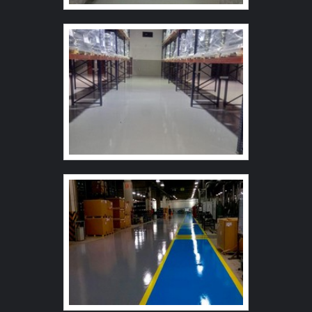
atividades e estrutura suficiente para atender todas as
demandas. Tudo isso, unido a um time de equipe
multidisciplinar de consultores associados e equipe de
alta qualidade, garantem a melhor experiência para os
clientes com qualidade.