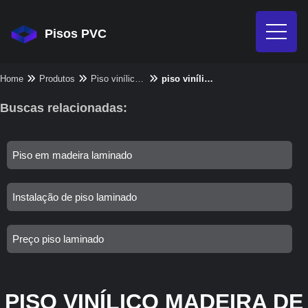
Pisos PVC
Home
Produtos
Piso vinílico - Categoria
piso vinílico madeira de demolição
Buscas relacionadas:
Piso em madeira laminado
Instalação de piso laminado
Preço piso laminado
PISO VINÍLICO MADEIRA DE