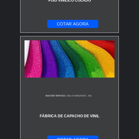
PISO VINÍLICO COLADO
COTAR AGORA
MASTER TAPETES
/ BELO HORIZONTE - MG
FÁBRICA DE CAPACHO DE VINIL