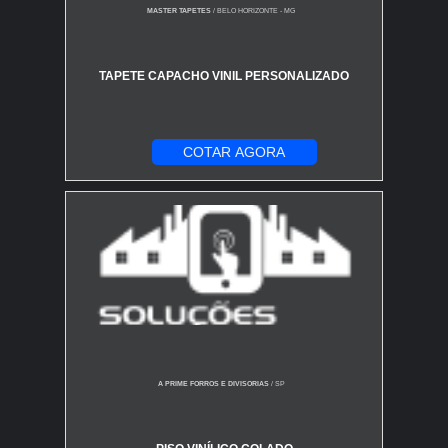
MASTER TAPETES
/ BELO HORIZONTE - MG
TAPETE CAPACHO VINIL PERSONALIZADO
COTAR AGORA
A PRIME FORROS E DIVISORIAS
/ SP