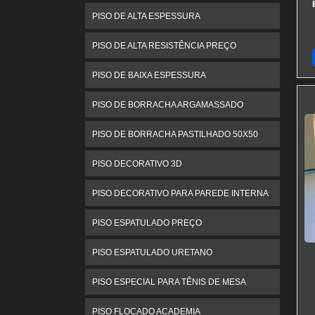
PISO DE ALTA ESPESSURA
PISO DE ALTA RESISTÊNCIA PREÇO
PISO DE BAIXA ESPESSURA
PISO DE BORRACHA ARGAMASSADO
PISO DE BORRACHA PASTILHADO 50X50
PISO DECORATIVO 3D
PISO DECORATIVO PARA PAREDE INTERNA
PISO ESPATULADO PREÇO
PISO ESPATULADO URETANO
PISO ESPECIAL PARA TÊNIS DE MESA
PISO FLOCADO ACADEMIA