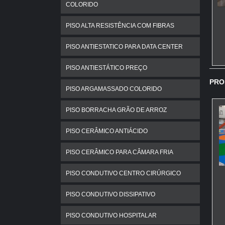
COLORIDO
PISO ALTA RESISTÊNCIA COM FIBRAS
PISO ANTIESTATICO PARA DATA CENTER
PISO ANTIESTÁTICO PREÇO
PRO
PISO ARGAMASSADO COLORIDO
PISO BORRACHA GRÃO DE ARROZ
PISO CERÂMICO ANTIÁCIDO
PISO CERÂMICO PARA CÂMARA FRIA
PISO CONDUTIVO CENTRO CIRÚRGICO
PISO CONDUTIVO DISSIPATIVO
PISO CONDUTIVO HOSPITALAR