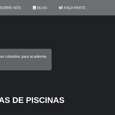
SOBRE NÓS
BLOG
FAÇA PARTE
dos coloridos para academia
AS DE PISCINAS