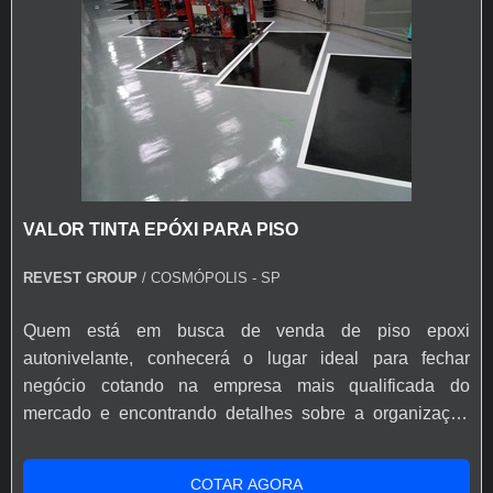
VALOR TINTA EPÓXI PARA PISO
REVEST GROUP
/ COSMÓPOLIS - SP
Quem está em busca de venda de piso epoxi
autonivelante, conhecerá o lugar ideal para fechar
negócio cotando na empresa mais qualificada do
mercado e encontrando detalhes sobre a organização
mais competente do ramo.É importante lembrar que o
produto deve ser adquirido com empresas
COTAR AGORA