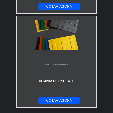
COTAR AGORA
BETHEL ACESSIBILIDADE
/
COMPRA DE PISO TÁTIL
COTAR AGORA