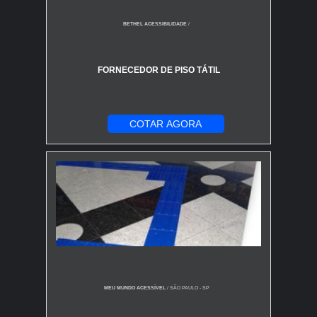
BETHEL ACESSIBILIDADE
/
FORNECEDOR DE PISO TÁTIL
COTAR AGORA
MEU MUNDO ACESSÍVEL
/ SÃO PAULO - SP