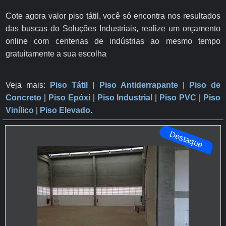
Cote agora valor piso tátil, você só encontra nos resultados
das buscas do Soluções Industriais, realize um orçamento
online com centenas de indústrias ao mesmo tempo
gratuitamente a sua escolha
Veja mais:
Piso Tátil
|
Piso Antiderrapante
​ |
Piso de
Concreto
|
Piso Epóxi
|
Piso Industrial
|
Piso PVC
|
Piso
Vinílico
|
Piso Elevado
.
Destaque