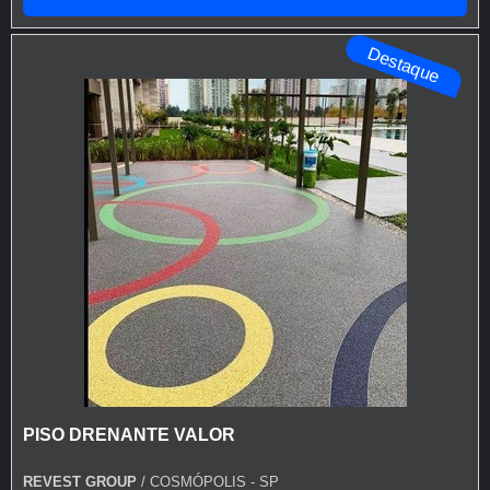
especializadas. Esse tipo de cuidado ajuda a garantir a
qualidade e durabilidade dos materiais, além de evitar
Destaque
prejuízos com substituições frequentes de produ...
PISO DRENANTE VALOR
REVEST GROUP
/ COSMÓPOLIS - SP