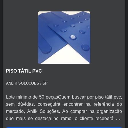
PISO TÁTIL PVC
ANLIK SOLUCOES
/ SP
Lote mínimo de 50 peçasQuem buscar por piso tátil pvc,
sem dúvidas, conseguirá encontrar na referência do
mercado, Anlik Soluções. Ao comprar na organização
que mais se destaca no ramo, o cliente receberá um
atendimento de excelência e terá a garantia de adquirir