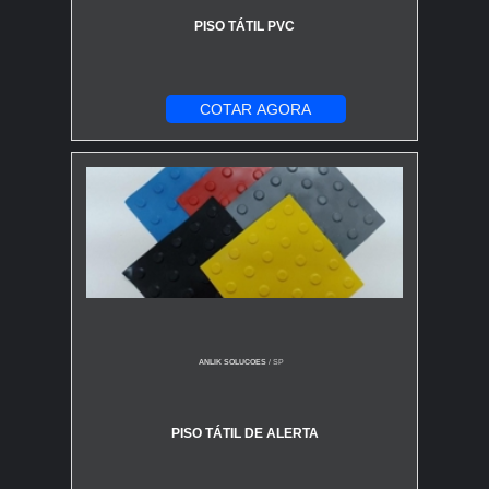
PISO TÁTIL PVC
COTAR AGORA
ANLIK SOLUCOES
/ SP
PISO TÁTIL DE ALERTA