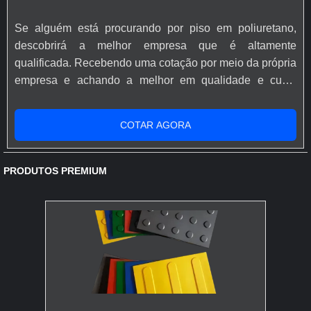
Se alguém está procurando por piso em poliuretano,
descobrirá a melhor empresa que é altamente
qualificada. Recebendo uma cotação por meio da própria
empresa e achando a melhor em qualidade e custo
benefício.Quando a busca é por piso em poliuretano,
com os melhores profissionais da Revest Group é
COTAR AGORA
possível encontrar excelente custo-benefício com
comprometimento com os resultados dos clientes.MAIS
DETALHES INTERESSANTES SOBRE PISO EM
PRODUTOS PREMIUM
POLI...