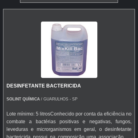
DESINFETANTE BACTERICIDA
SOLINT QUÍMICA
/ GUARULHOS - SP
Lote mínimo: 5 litrosConhecido por conta da eficiência no
combate a bactérias positivas e negativas, fungos,
leveduras e microrganismos em geral, o desinfetante
bactericida possui na composição uma associação de