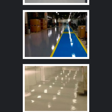
com uma empresa especializada, que exerce o papel
com excelência, dispõe de um excelente custo nos
serviços e realiza um ótimo atendimento, é essencial.
Com anos de experiência no mercado, a Solint Química
trabalha com produtos adequados para limpeza e
higienização.