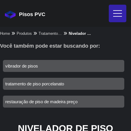
Pisos PVC
Home
Produtos
Tratamento de piso - Categoria
Nivelador De Piso Liquido
Você também pode estar buscando por:
vibrador de pisos
tratamento de piso porcelanato
restauração de piso de madeira preço
NIVELADOR DE PISO