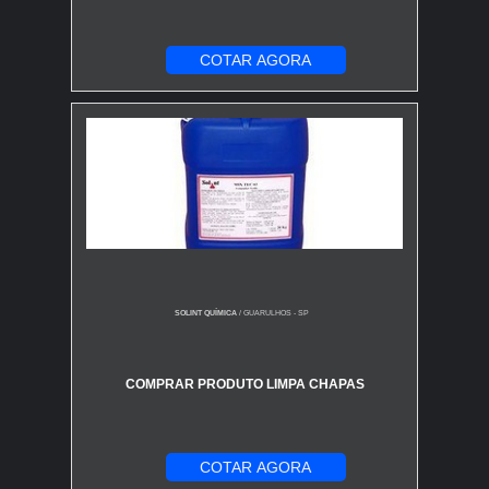
COTAR AGORA
SOLINT QUÍMICA
/ GUARULHOS - SP
COMPRAR PRODUTO LIMPA CHAPAS
COTAR AGORA