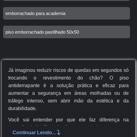
emborrachado para academia
piso emborrachado pastilhado 50x50
Já imaginou reduzir riscos de quedas em segundos só
trocando o revestimento do chão? O piso
antiderrapante é a solução prática e eficaz para
aumentar a segurança em áreas molhadas ou de
tráfego intenso, sem abrir mão da estética e da
durabilidade.
Você vai entender por que ele faz diferença na
proteção da família e de clientes, quais tipos e texturas
Continuar Lendo...
funcionam melhor em cada ambiente, como escolher o