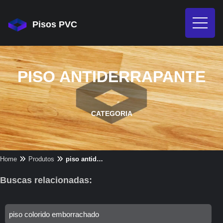
Pisos PVC
PISO ANTIDERRAPANTE
CATEGORIA
Home
Produtos
piso antiderrapante
Buscas relacionadas:
piso colorido emborrachado