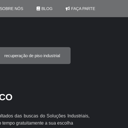
SOBRE NÓS
BLOG
FAÇA PARTE
recuperação de piso industrial
ICO
sultados das buscas do Soluções Industriais,
o tempo gratuitamente a sua escolha