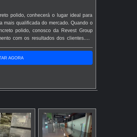
reto polido, conhecerá o lugar ideal para
a mais qualificada do mercado. Quando o
concreto polido, conosco da Revest Group
ento com os resultados dos clientes.UM
DUSTRIAL CONCRETO POLIDOHá muitas
 competência e excelência em sua área de
TAR AGORA