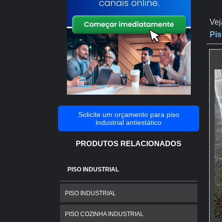
Vej
Pis
Solicite um orçamento para piso
industrial antiestático
PRODUTOS RELACIONADOS
PISO INDUSTRIAL
PISO INDUSTRIAL
PISO COZINHA INDUSTRIAL