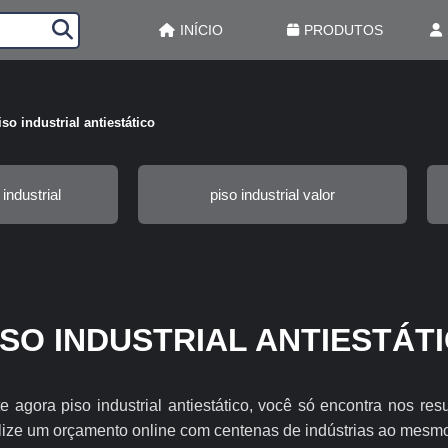
INÍCIO
PRODUTOS
iso industrial antiestático
industrial
piso industrial valor
ISO INDUSTRIAL ANTIESTÁT
e agora piso industrial antiestático, você só encontra nos re
lize um orçamento online com centenas de indústrias ao mesm