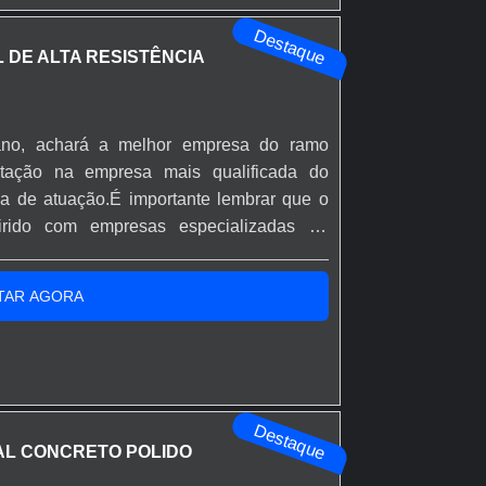
Destaque
L DE ALTA RESISTÊNCIA
ano, achará a melhor empresa do ramo
otação na empresa mais qualificada do
a de atuação.É importante lembrar que o
rido com empresas especializadas no
uda a garantir a qualidade e durabilidade
ejuízos com substituições frequentes de
TAR AGORA
Destaque
IAL CONCRETO POLIDO