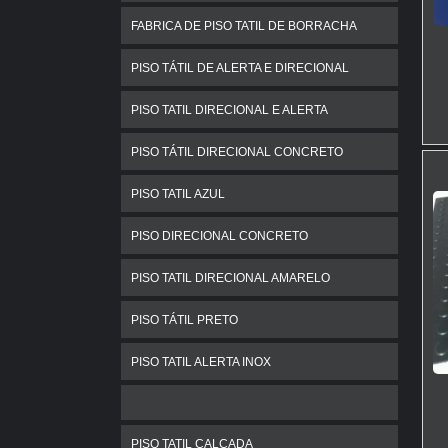
FABRICA DE PISO TATIL DE BORRACHA
P
s
PISO TÁTIL DE ALERTA E DIRECIONAL
E
PISO TATIL DIRECIONAL E ALERTA
h
PISO TÁTIL DIRECIONAL CONCRETO
PISO TATIL AZUL
PISO DIRECIONAL CONCRETO
P
p
PISO TATIL DIRECIONAL AMARELO
C
PISO TÁTIL PRETO
C
PISO TATIL ALERTA INOX
f
d
R
PISO TATIL CALÇADA