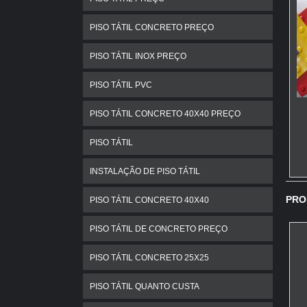
E
c
PISO TÁTIL CONCRETO PREÇO
V
PISO TÁTIL INOX PREÇO
p
PISO TÁTIL PVC
PISO TÁTIL CONCRETO 40X40 PREÇO
PISO TÁTIL
V
INSTALAÇÃO DE PISO TÁTIL
c
PRO
PISO TÁTIL CONCRETO 40X40
E
PISO TÁTIL DE CONCRETO PREÇO
O
a
PISO TÁTIL CONCRETO 25X25
e
d
PISO TÁTIL QUANTO CUSTA