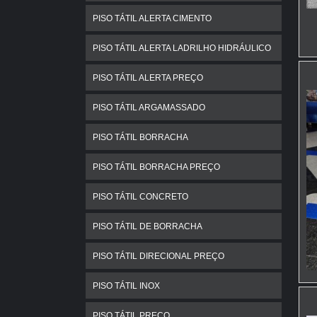
g
a
PISO TÁTIL ALERTA CIMENTO
d
PISO TÁTIL ALERTA LADRILHO HIDRÁULICO
N
PISO TÁTIL ALERTA PREÇO
d
p
PISO TÁTIL ARGAMASSADO
p
c
PISO TÁTIL BORRACHA
P
PISO TÁTIL BORRACHA PREÇO
o
a
PISO TÁTIL CONCRETO
c
PISO TÁTIL DE BORRACHA
l
PISO TÁTIL DIRECIONAL PREÇO
PISO TÁTIL INOX
PISO TÁTIL PREÇO