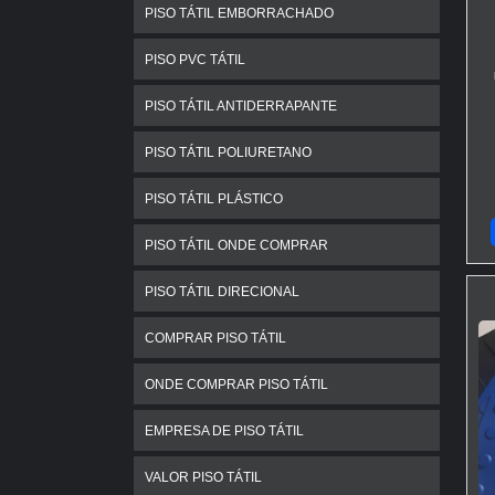
O
PISO TÁTIL EMBORRACHADO
c
c
PISO PVC TÁTIL
r
PISO TÁTIL ANTIDERRAPANTE
e
PISO TÁTIL POLIURETANO
O
i
PISO TÁTIL PLÁSTICO
r
t
PISO TÁTIL ONDE COMPRAR
z
PISO TÁTIL DIRECIONAL
COMPRAR PISO TÁTIL
ONDE COMPRAR PISO TÁTIL
EMPRESA DE PISO TÁTIL
VALOR PISO TÁTIL