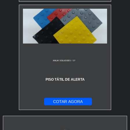
ANLIK SOLUCOES
/ SP
PISO TÁTIL DE ALERTA
COTAR AGORA