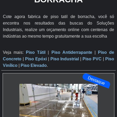
Cote agora fabrica de piso tatil de borracha, você só
encontra nos resultados das buscas do Soluções
Industriais, realize um orçamento online com centenas de
indústrias ao mesmo tempo gratuitamente a sua escolha
Veja mais:
Piso Tátil
|
Piso Antiderrapante
​ |
Piso de
Concreto
|
Piso Epóxi
|
Piso Industrial
|
Piso PVC
|
Piso
Vinílico
|
Piso Elevado
.
Destaque