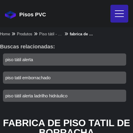
Pisos PVC
Home
Produtos
Piso tátil - Categoria
fabrica de piso tatil de borracha
Buscas relacionadas:
piso tátil alerta
piso tatil emborrachado
piso tátil alerta ladrilho hidráulico
FABRICA DE PISO TATIL DE
BORRACHA