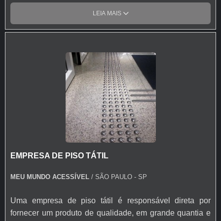
o material resistente ao tráfego de pedestres. A limpeza
LEIA MAIS
pode ser realizada com água e sabão, e o produto conta
com garantia de 1 ano contra defeitos de fabricação.
EMPRESA DE PISO TÁTIL
MEU MUNDO ACESSÍVEL
/ SÃO PAULO - SP
Uma empresa de piso tátil é responsável direta por
fornecer um produto de qualidade, em grande quantia e