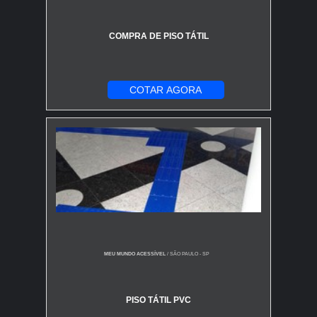
COMPRA DE PISO TÁTIL
COTAR AGORA
MEU MUNDO ACESSÍVEL
/ SÃO PAULO - SP
PISO TÁTIL PVC