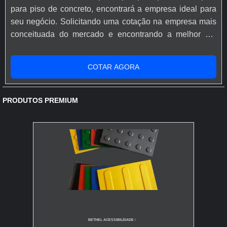
para piso de concreto, encontrará a empresa ideal para
seu negócio. Solicitando uma cotação na empresa mais
conceituada do mercado e encontrando a melhor em
qualidade e custo benefício.Quando o desejo é por
resina epóxi para piso de concreto, com os profissionais
COTAR AGORA
especializados da Rápido Epóxi o cliente conseguirá
proteção com comprometimento com o resultado dos
clientes.MAIS SOBRE...
PRODUTOS PREMIUM
BETHEL ACESSIBILIDADE
/