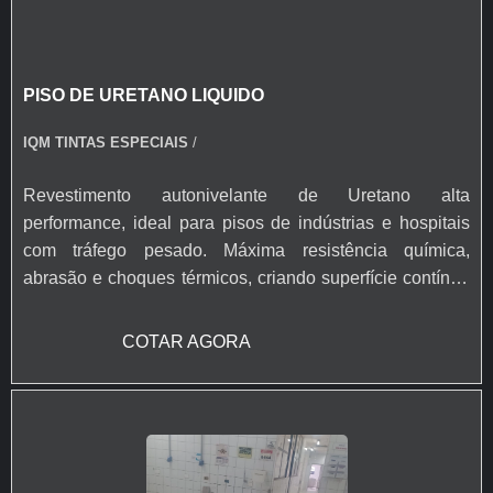
PISO DE URETANO LIQUIDO
IQM TINTAS ESPECIAIS
/
Revestimento autonivelante de Uretano alta
performance, ideal para pisos de indústrias e hospitais
com tráfego pesado. Máxima resistência química,
abrasão e choques térmicos, criando superfície contínua
e higiênica, com cura em 24h para tráfego leve. Produto
de formulação avançada e aplicação rápida, com suporte
COTAR AGORA
técnico especializado e equipe de mão de obra em todo
o Brasil.