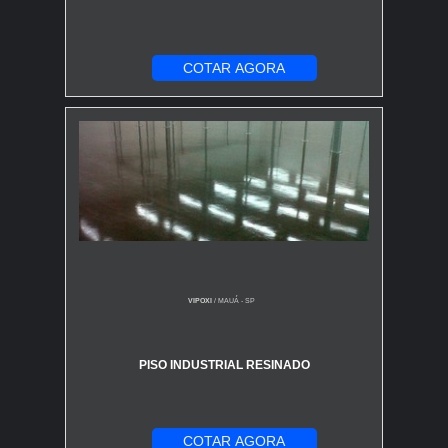
COTAR AGORA
VIPOXI
/ MAUÁ - SP
PISO INDUSTRIAL RESINADO
COTAR AGORA