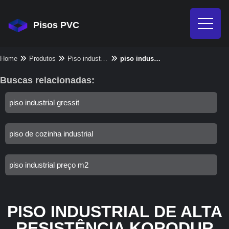
Pisos PVC
Home
Produtos
Piso industrial - Categoria
piso industrial de alta resistência korodur
Buscas relacionadas:
piso industrial gressit
piso de cozinha industrial
piso industrial preço m2
PISO INDUSTRIAL DE ALTA
RESISTÊNCIA KORODUR