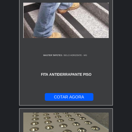
MASTER TAPETES
/ BELO HORIZONTE - MG
FITA ANTIDERRAPANTE PISO
COTAR AGORA