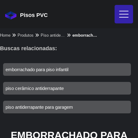
Pisos PVC
Home
Produtos
Piso antiderrapante - Categoria
emborrachado para academia
Buscas relacionadas:
emborrachado para piso infantil
piso cerâmico antiderrapante
piso antiderrapante para garagem
EMBORRACHADO PARA