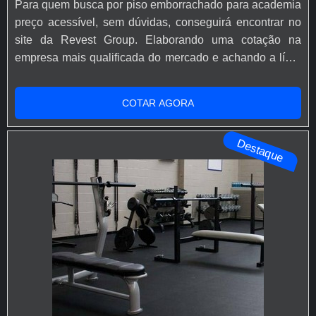
Para quem busca por piso emborrachado para academia
preço acessível, sem dúvidas, conseguirá encontrar no
site da Revest Group. Elaborando uma cotação na
empresa mais qualificada do mercado e achando a líder
da área de atuação.É importante lembrar que o produto
deve sempre ser adquirido com empresas
COTAR AGORA
especializadas no segmento. Esse tipo de cuidado ajuda
a garantir a qualidade e durabilidade dos materiais, além
Destaque
de evitar prejuízos com su...