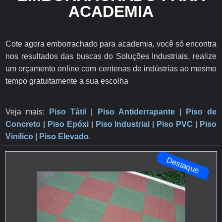
ACADEMIA
Cote agora emborrachado para academia, você só encontra
nos resultados das buscas do Soluções Industriais, realize
um orçamento online com centenas de indústrias ao mesmo
tempo gratuitamente a sua escolha
Veja mais:
Piso Tátil
|
Piso Antiderrapante
​ |
Piso de
Concreto
|
Piso Epóxi
|
Piso Industrial
|
Piso PVC
|
Piso
Vinílico
|
Piso Elevado
.
Destaque