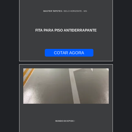
MASTER TAPETES
/ BELO HORIZONTE - MG
FITA PARA PISO ANTIDERRAPANTE
COTAR AGORA
MUNDO DO EPOXI
/