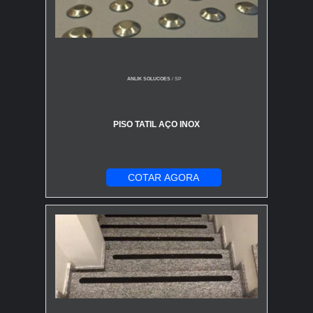
ANLIK SOLUCOES
/ SP
PISO TATIL AÇO INOX
COTAR AGORA