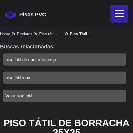
Pisos PVC
Home
Produtos
Piso tátil - Categoria
Piso Tátil De Borracha 25X25
Buscas relacionadas:
piso tátil de concreto preço
piso tátil inox
Valor piso tátil
PISO TÁTIL DE BORRACHA
25X25