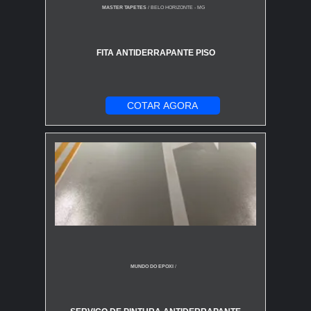
MASTER TAPETES
/ BELO HORIZONTE - MG
FITA ANTIDERRAPANTE PISO
COTAR AGORA
MUNDO DO EPOXI
/