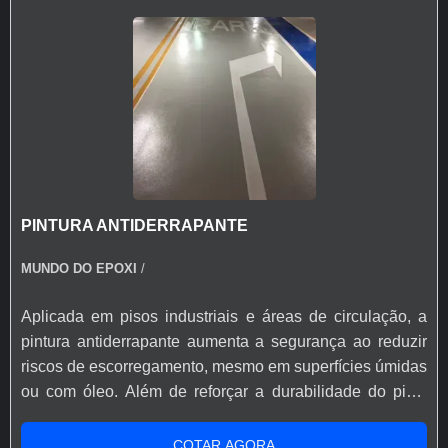
PINTURA ANTIDERRAPANTE
MUNDO DO EPOXI
/
Aplicada em pisos industriais e áreas de circulação, a
pintura antiderrapante aumenta a segurança ao reduzir
riscos de escorregamento, mesmo em superfícies úmidas
ou com óleo. Além de reforçar a durabilidade do piso,
proporciona fácil manutenção e excelente custo-
benefício para ambientes de alto tráfego.
COTAR AGORA