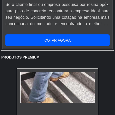
Se o cliente final ou empresa pesquisa por resina epóxi
para piso de concreto, encontrará a empresa ideal para
seu negócio. Solicitando uma cotação na empresa mais
conceituada do mercado e encontrando a melhor em
qualidade e custo benefício.Quando o desejo é por
resina epóxi para piso de concreto, com os profissionais
COTAR AGORA
especializados da Rápido Epóxi o cliente conseguirá
proteção com comprometimento com o resultado dos
clientes.MAIS SOBRE...
PRODUTOS PREMIUM