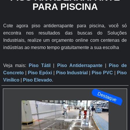
PARA PISCINA
Cote agora piso antiderrapante para piscina, você só
encontra nos resultados das buscas do Soluções
Industriais, realize um orçamento online com centenas de
indústrias ao mesmo tempo gratuitamente a sua escolha
Veja mais:
Piso Tátil
|
Piso Antiderrapante
​ |
Piso de
Concreto
|
Piso Epóxi
|
Piso Industrial
|
Piso PVC
|
Piso
Vinílico
|
Piso Elevado
.
Destaque