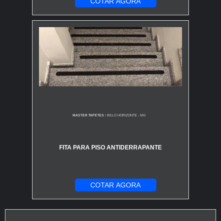
COTAR AGORA
MASTER TAPETES
/ BELO HORIZONTE - MG
FITA PARA PISO ANTIDERRAPANTE
COTAR AGORA