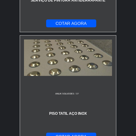
SERVIÇO DE PINTURA ANTIDERRAPANTE
COTAR AGORA
ANLIK SOLUCOES
/ SP
PISO TATIL AÇO INOX