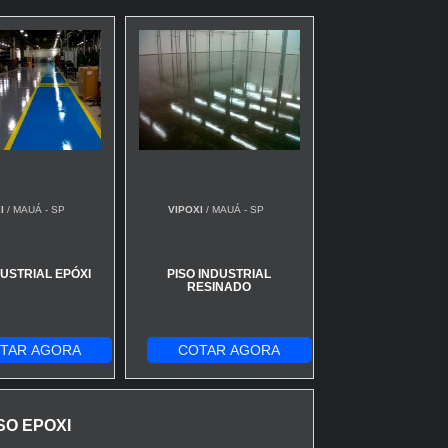
I
/ MAUÁ - SP
VIPOXI
/ MAUÁ - SP
DUSTRIAL EPÓXI
PISO INDUSTRIAL
RESINADO
TAR AGORA
COTAR AGORA
SO EPOXI