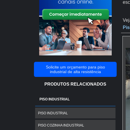
esc
Vej
Pis
Solicite um orçamento para piso
industrial de alta resistência
PRODUTOS RELACIONADOS
PISO INDUSTRIAL
PISO INDUSTRIAL
PISO COZINHA INDUSTRIAL