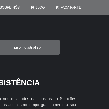
SOBRE NÓS
BLOG
FAÇA PARTE
piso industrial sp
SISTÊNCIA
tra nos resultados das buscas do Soluções
strias ao mesmo tempo gratuitamente a sua