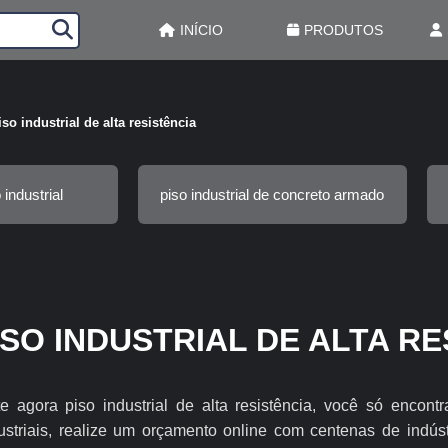
INÍCIO
PRODUTOS
iso industrial de alta resistência
 industrial
piso industrial de concreto armado
ISO INDUSTRIAL DE ALTA RE
e agora piso industrial de alta resistência, você só encon
ustriais, realize um orçamento online com centenas de indú