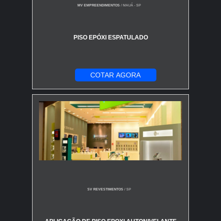
MV EMPREENDIMENTOS
/ MAUÁ - SP
PISO EPÓXI ESPATULADO
COTAR AGORA
SV REVESTIMENTOS
/ SP