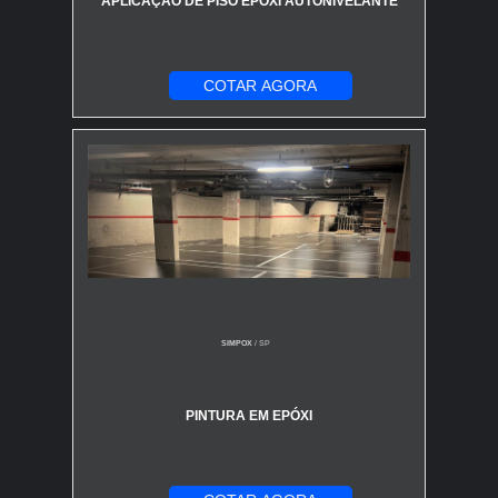
APLICAÇÃO DE PISO EPOXI AUTONIVELANTE
COTAR AGORA
SIMPOX
/ SP
PINTURA EM EPÓXI