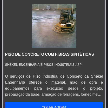
PISO DE CONCRETO COM FIBRAS SINTÉTICAS
SHEKEL ENGENHARIA E PISOS INDUSTRIAIS
/ SP
O serviços de Piso Industrial de Concreto da Shekel
Engenharia oferece o material, mão de obra e
equipamentos para execução desde o projeto,
preparação da base, armação de ferragens, fornecimento
de aditivos ao concreto, lançamento, adensamento,
nivelamento, acabamento (polido, float, vassourado,
COTAR AGORA