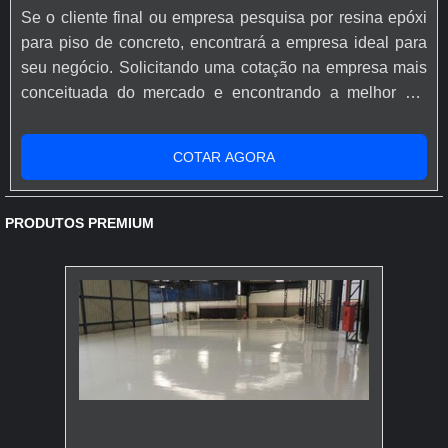
Se o cliente final ou empresa pesquisa por resina epóxi
para piso de concreto, encontrará a empresa ideal para
seu negócio. Solicitando uma cotação na empresa mais
conceituada do mercado e encontrando a melhor em
qualidade e custo benefício.Quando o desejo é por
resina epóxi para piso de concreto, com os profissionais
COTAR AGORA
especializados da Rápido Epóxi o cliente conseguirá
proteção com comprometimento com o resultado dos
clientes.MAIS SOBRE...
PRODUTOS PREMIUM