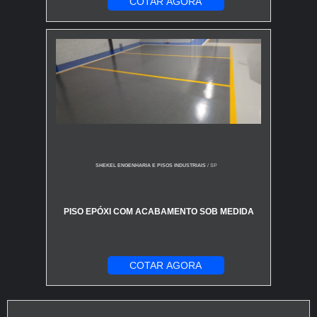
COTAR AGORA
SHEKEL ENGENHARIA E PISOS INDUSTRIAIS
/ SP
PISO EPÓXI COM ACABAMENTO SOB MEDIDA
COTAR AGORA