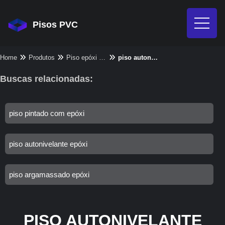
Pisos PVC
Home
Produtos
Piso epóxi - Categoria
piso autonivelante para cozinha
Buscas relacionadas:
piso pintado com epóxi
piso autonivelante epóxi
piso argamassado epóxi
PISO AUTONIVELANTE