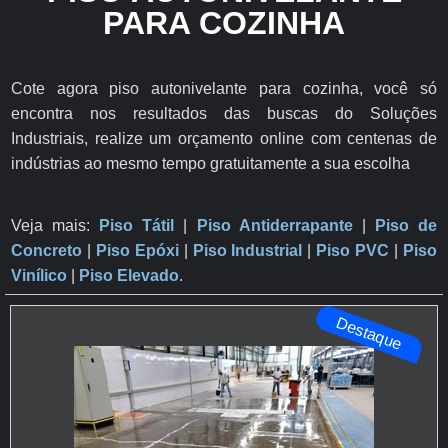
PARA COZINHA
Cote agora piso autonivelante para cozinha, você só
encontra nos resultados das buscas do Soluções
Industriais, realize um orçamento online com centenas de
indústrias ao mesmo tempo gratuitamente a sua escolha
Veja mais:
Piso Tátil
|
Piso Antiderrapante
​ |
Piso de
Concreto
|
Piso Epóxi
|
Piso Industrial
|
Piso PVC
|
Piso
Vinílico
|
Piso Elevado
.
Destaque