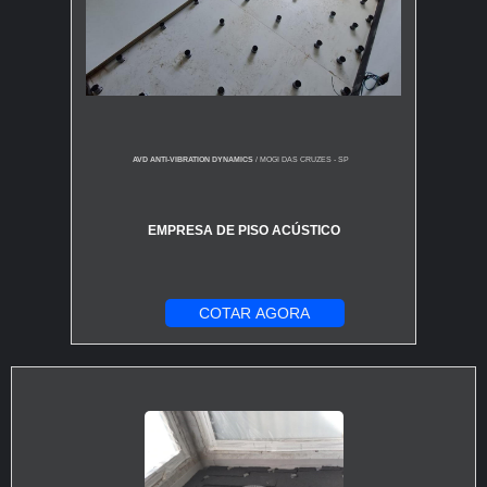
AVD ANTI-VIBRATION DYNAMICS
/ MOGI DAS CRUZES - SP
EMPRESA DE PISO ACÚSTICO
COTAR AGORA