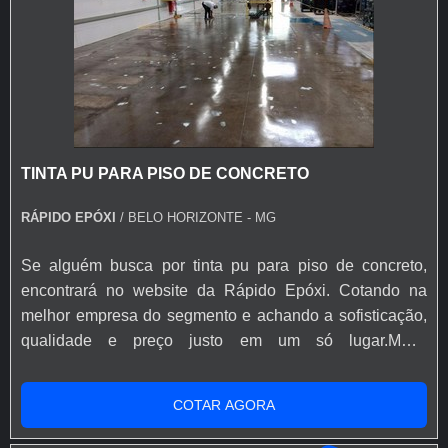
TINTA PU PARA PISO DE CONCRETO
RÁPIDO EPÓXI
/ BELO HORIZONTE - MG
Se alguém busca por tinta pu para piso de concreto,
encontrará no website da Rápido Epóxi. Cotando na
melhor empresa do segmento e achando a sofisticação,
qualidade e preço justo em um só lugar.MAIS
INFORMAÇÕES SOBRE TINTA PU PARA PISO DE
CONCRETOQuem está à procura de tinta pu para piso
COTAR AGORA
de concreto em uma corporação inovadora, chega até a
Rápido Epóxi. A empresa tem em seu escopo resina