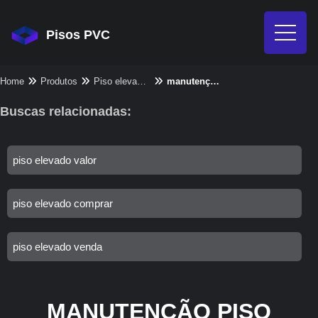
Pisos PVC
Home
Produtos
Piso elevado - Categoria
manutenção piso elevado
Buscas relacionadas:
piso elevado valor
piso elevado comprar
piso elevado venda
MANUTENÇÃO PISO