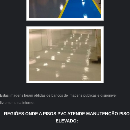
então a confiança de todos. A AVD Solution é uma
empresa que tem despontado no segmento pela
seriedade e qualidade, que garantem a melhor
experiência para parceiros novos e antigos.
Estas imagens foram obtidas de bancos de imagens públicas e disponível
livremente na internet
REGIÕES ONDE A PISOS PVC ATENDE MANUTENÇÃO PISO
ELEVADO: