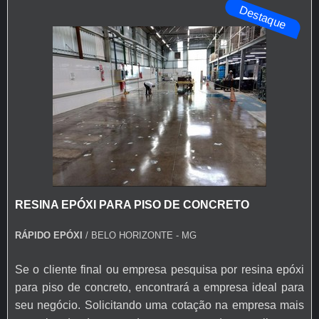
Destaque
epóxi autonivelante transparente e tinta para asf...
RESINA EPÓXI PARA PISO DE CONCRETO
RÁPIDO EPÓXI
/ BELO HORIZONTE - MG
Se o cliente final ou empresa pesquisa por resina epóxi
para piso de concreto, encontrará a empresa ideal para
seu negócio. Solicitando uma cotação na empresa mais