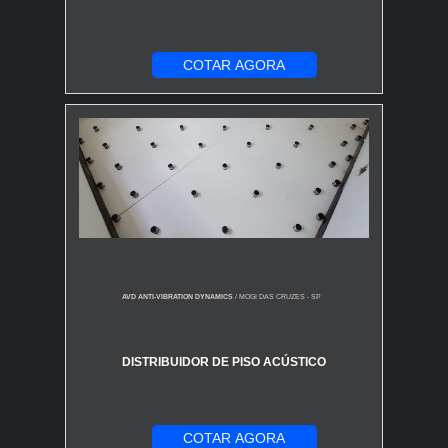
COTAR AGORA
AVD ANTI-VIBRATION DYNAMICS
/ MOGI DAS CRUZES - SP
DISTRIBUIDOR DE PISO ACÚSTICO
COTAR AGORA