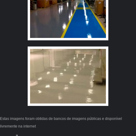
necessidade. A Revest Group é uma empresa que tem
despontado no mercado pela idoneidade em tudo que
faz, garantindo a melhor experiência para parceiros
novos e antigos. Aproveite a visita para acessar o site e
saber mais sobre a empresa, os serviços e os produtos.
Se preferir, entre em contato com um dos nossos
consultores e solicite um orçamento!
Estas imagens foram obtidas de bancos de imagens públicas e disponível
livremente na internet