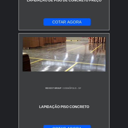
LAPIDAÇÃO DE PISO DE CONCRETO PREÇO
COTAR AGORA
REVEST GROUP
/ COSMÓPOLIS - SP
LAPIDAÇÃO PISO CONCRETO