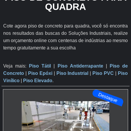
QUADRA
Cote agora piso de concreto para quadra, você só encontra
nos resultados das buscas do Soluções Industriais, realize
um orçamento online com centenas de indústrias ao mesmo
tempo gratuitamente a sua escolha
Veja mais:
Piso Tátil
|
Piso Antiderrapante
​ |
Piso de
Concreto
|
Piso Epóxi
|
Piso Industrial
|
Piso PVC
|
Piso
Vinílico
|
Piso Elevado
.
Destaque