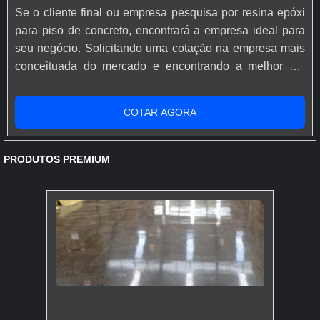
Se o cliente final ou empresa pesquisa por resina epóxi
para piso de concreto, encontrará a empresa ideal para
seu negócio. Solicitando uma cotação na empresa mais
conceituada do mercado e encontrando a melhor em
qualidade e custo benefício.Quando o desejo é por
resina epóxi para piso de concreto, com os profissionais
COTAR AGORA
especializados da Rápido Epóxi o cliente conseguirá
proteção com comprometimento com o resultado dos
clientes.MAIS SOBRE...
PRODUTOS PREMIUM