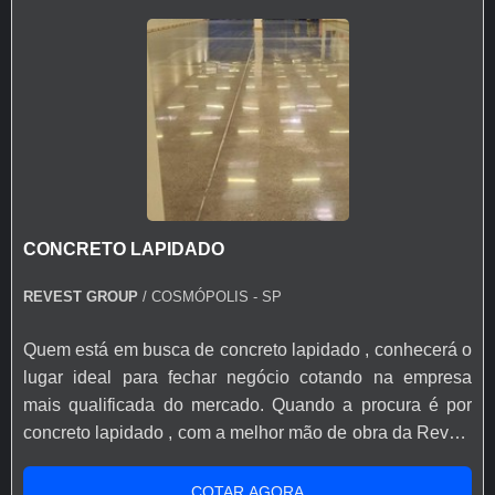
CONCRETO LAPIDADO
REVEST GROUP
/ COSMÓPOLIS - SP
Quem está em busca de concreto lapidado , conhecerá o
lugar ideal para fechar negócio cotando na empresa
mais qualificada do mercado. Quando a procura é por
concreto lapidado , com a melhor mão de obra da Revest
Group encontrará eficiência com garantia do produto com
facilidade de acesso. MAIS DETALHES SOBRE O
COTAR AGORA