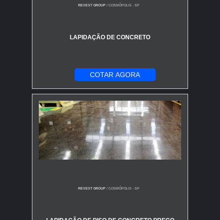
REVEST GROUP
/ COSMÓPOLIS - SP
LAPIDAÇÃO DE CONCRETO
COTAR AGORA
REVEST GROUP
/ COSMÓPOLIS - SP