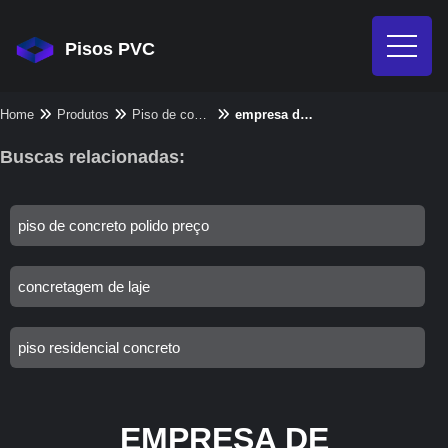
Pisos PVC
Home
Produtos
Piso de concreto - Categoria
empresa de concretagem de laje
Buscas relacionadas:
piso de concreto polido preço
concretagem de laje
piso residencial concreto
EMPRESA DE