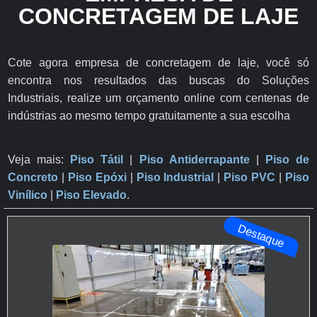
CONCRETAGEM DE LAJE
Cote agora empresa de concretagem de laje, você só
encontra nos resultados das buscas do Soluções
Industriais, realize um orçamento online com centenas de
indústrias ao mesmo tempo gratuitamente a sua escolha
Veja mais:
Piso Tátil
|
Piso Antiderrapante
​ |
Piso de
Concreto
|
Piso Epóxi
|
Piso Industrial
|
Piso PVC
|
Piso
Vinílico
|
Piso Elevado
.
Destaque