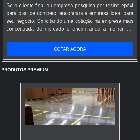
Se o cliente final ou empresa pesquisa por resina epóxi
para piso de concreto, encontrará a empresa ideal para
seu negócio. Solicitando uma cotação na empresa mais
conceituada do mercado e encontrando a melhor em
qualidade e custo benefício.Quando o desejo é por
resina epóxi para piso de concreto, com os profissionais
COTAR AGORA
especializados da Rápido Epóxi o cliente conseguirá
proteção com comprometimento com o resultado dos
clientes.MAIS SOBRE...
PRODUTOS PREMIUM