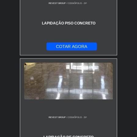
REVEST GROUP
/ COSMÓPOLIS - SP
LAPIDAÇÃO PISO CONCRETO
COTAR AGORA
REVEST GROUP
/ COSMÓPOLIS - SP