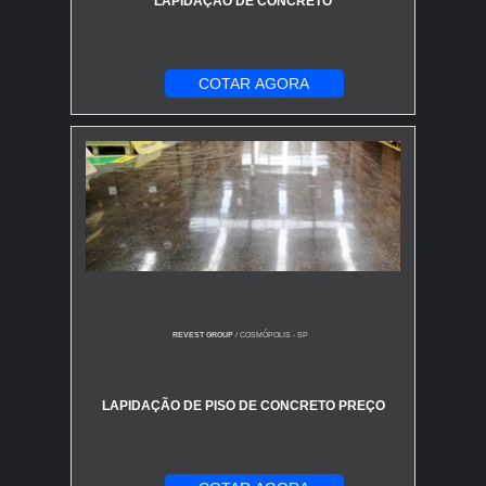
LAPIDAÇÃO DE CONCRETO
COTAR AGORA
REVEST GROUP
/ COSMÓPOLIS - SP
LAPIDAÇÃO DE PISO DE CONCRETO PREÇO