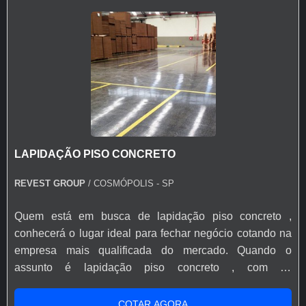
LAPIDAÇÃO PISO CONCRETO
REVEST GROUP
/ COSMÓPOLIS - SP
Quem está em busca de lapidação piso concreto ,
conhecerá o lugar ideal para fechar negócio cotando na
empresa mais qualificada do mercado. Quando o
assunto é lapidação piso concreto , com os
colaboradores da Revest Group irá encontrar eficiência
com rápido atendimento na venda e pós-venda. UM
COTAR AGORA